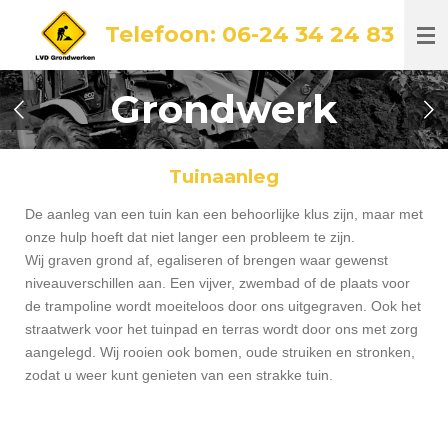
Ga
Telefoon: 06-24 34 24 83
direct
naar
de
Grondwerk
hoofdinhoud
Tuinaanleg
De aanleg van een tuin kan een behoorlijke klus zijn, maar met
onze hulp hoeft dat niet langer een probleem te zijn.
Wij graven grond af, egaliseren of brengen waar gewenst
niveauverschillen aan. Een vijver, zwembad of de plaats voor
de trampoline wordt moeiteloos door ons uitgegraven. Ook het
straatwerk voor het tuinpad en terras wordt door ons met zorg
aangelegd. Wij rooien ook bomen, oude struiken en stronken,
zodat u weer kunt genieten van een strakke tuin.